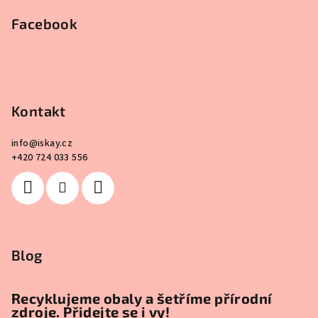
Facebook
Kontakt
info
@
iskay.cz
+420 724 033 556
Blog
Recyklujeme obaly a šetříme přírodní
zdroje. Přidejte se i vy!