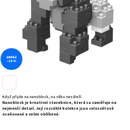
249 Kč
–24 %
Když přijde na nanoblock, na věku nezáleží.
Nanoblock je kreativní stavebnice, která sa zaměřuje na
nejmenší detail. Její rozsáhlé kolekce jsou celosvětově
oceňované a velmi oblíbené.