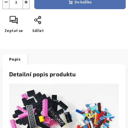
−
+
Do košíku
Zeptat se
Sdílet
Popis
Detailní popis produktu