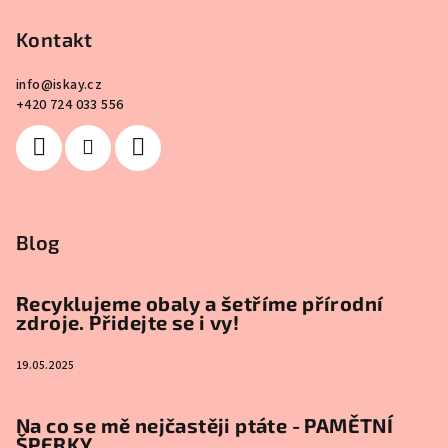
Kontakt
info
@
iskay.cz
+420 724 033 556
Blog
Recyklujeme obaly a šetříme přírodní
zdroje. Přidejte se i vy!
19.05.2025
Na co se mě nejčastěji ptáte - PAMĚTNÍ
ŠPERKY