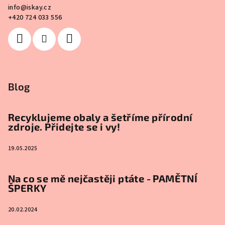
info
@
iskay.cz
+420 724 033 556
Blog
Recyklujeme obaly a šetříme přírodní
zdroje. Přidejte se i vy!
19.05.2025
Na co se mě nejčastěji ptáte - PAMĚTNÍ
ŠPERKY
20.02.2024