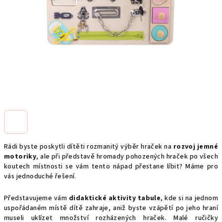
Rádi byste poskytli dítěti rozmanitý výběr hraček na
rozvoj jemné
motoriky
, ale při představě hromady pohozených hraček po všech
koutech místnosti se vám tento nápad přestane líbit? Máme pro
vás jednoduché řešení.
Představujeme vám
didaktické aktivity tabule
, kde si na jednom
uspořádaném místě dítě zahraje, aniž byste vzápětí po jeho hraní
museli uklízet množství rozházených hraček. Malé ručičky