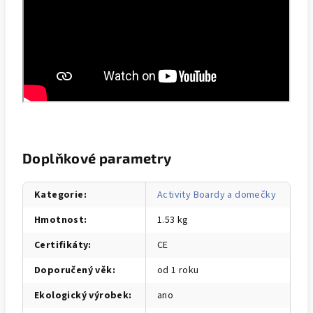
Doplňkové parametry
Kategorie
:
Activity Boardy a domečky
Hmotnost
:
1.53 kg
Certifikáty
:
CE
Doporučený věk
:
od 1 roku
Ekologický výrobek
:
ano