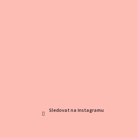
í
Sledovat na Instagramu