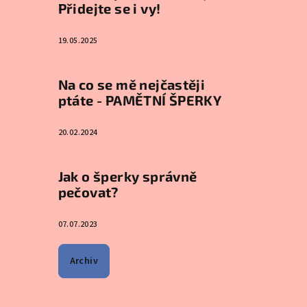
Přidejte se i vy!
19.05.2025
Na co se mě nejčastěji
ptáte - PAMĚTNÍ ŠPERKY
20.02.2024
Jak o šperky správně
pečovat?
07.07.2023
Archiv