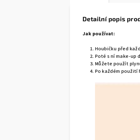
Detailní popis pro
Jak používat:
Houbičku před kaž
Poté s ní make-up d
Můžete použít plyn
Po každém použití 