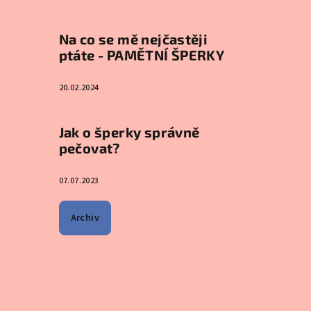
Na co se mě nejčastěji
ptáte - PAMĚTNÍ ŠPERKY
20.02.2024
Jak o šperky správně
pečovat?
07.07.2023
Archiv