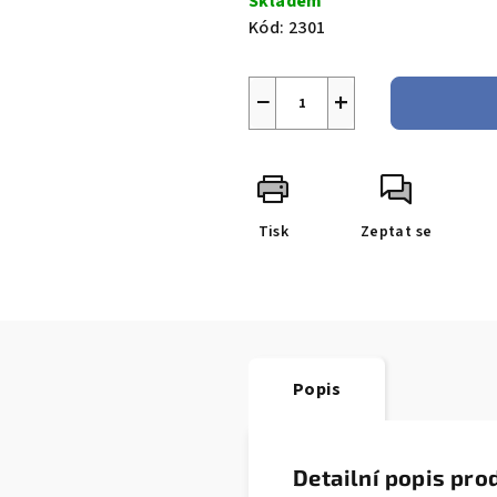
Skladem
Kód:
2301
−
+
Tisk
Zeptat se
Popis
Detailní popis pro