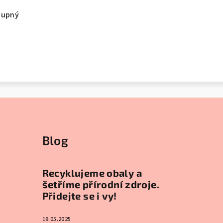
tupný
Blog
Recyklujeme obaly a
šetříme přírodní zdroje.
Přidejte se i vy!
19.05.2025