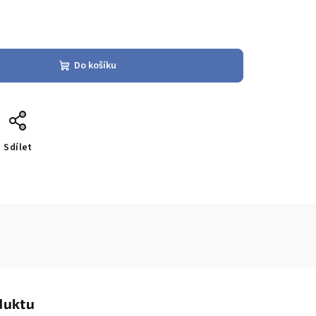
Do košíku
Sdílet
duktu