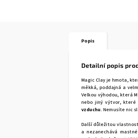
Popis
Detailní popis pro
Magic Clay
je hmota, kte
měkká, poddajná a velmi
Velkou výhodou, která M
nebo jiný výtvor, které
vzduchu
. Nemusíte nic s
Další důležitou vlastnost
a nezanechává mastné 