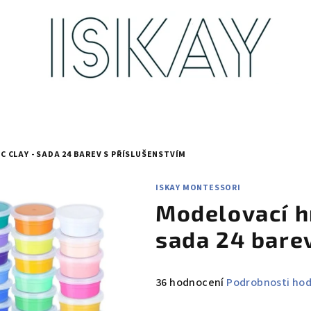
CLAY - SADA 24 BAREV S PŘÍSLUŠENSTVÍM
ISKAY MONTESSORI
Modelovací h
sada 24 bare
Průměrné
36 hodnocení
Podrobnosti ho
hodnocení