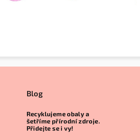
Blog
Recyklujeme obaly a
šetříme přírodní zdroje.
Přidejte se i vy!