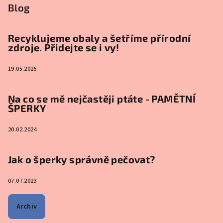
Blog
Recyklujeme obaly a šetříme přírodní
zdroje. Přidejte se i vy!
19.05.2025
Na co se mě nejčastěji ptáte - PAMĚTNÍ
ŠPERKY
20.02.2024
Jak o šperky správně pečovat?
07.07.2023
Archiv