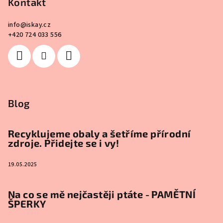
Kontakt
info
@
iskay.cz
+420 724 033 556
Blog
Recyklujeme obaly a šetříme přírodní
zdroje. Přidejte se i vy!
19.05.2025
Na co se mě nejčastěji ptáte - PAMĚTNÍ
ŠPERKY