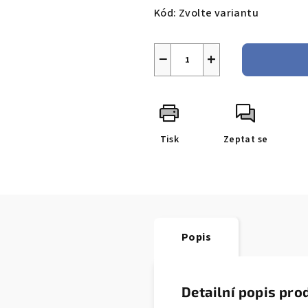
Kód:
Zvolte variantu
−
+
Tisk
Zeptat se
Popis
Detailní popis pro