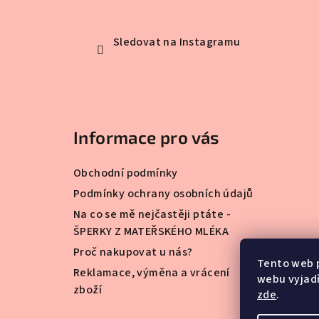
Sledovat na Instagramu
Informace pro vás
Obchodní podmínky
Podmínky ochrany osobních údajů
Na co se mě nejčastěji ptáte -
ŠPERKY Z MATEŘSKÉHO MLÉKA
Proč nakupovat u nás?
Tento web 
Reklamace, výměna a vrácení
webu vyjadř
zboží
zde
.