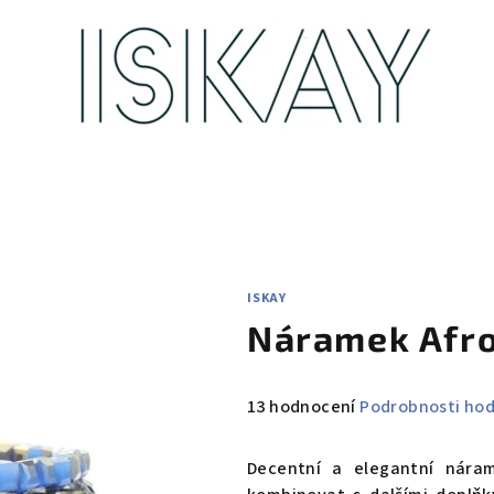
ISKAY
Náramek Afro
Průměrné
13 hodnocení
Podrobnosti ho
hodnocení
produktu
Decentní a elegantní nára
je