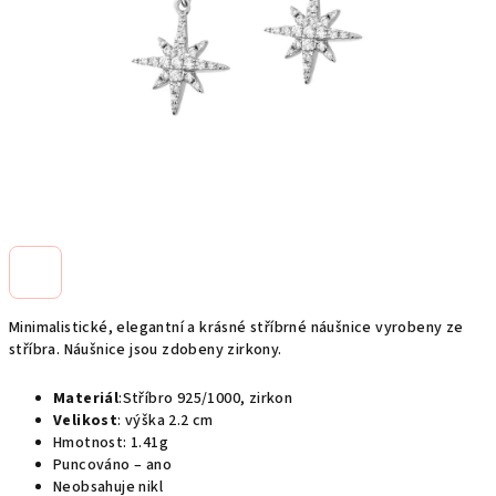
Minimalistické, elegantní a krásné stříbrné náušnice vyrobeny ze
stříbra. Náušnice jsou zdobeny zirkony.
Materiál
:Stříbro 925/1000, zirkon
Velikost
: výška 2.2 cm
Hmotnost: 1.41g
Puncováno – ano
Neobsahuje nikl