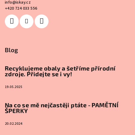
info
@
iskay.cz
+420 724 033 556
Blog
Recyklujeme obaly a šetříme přírodní
zdroje. Přidejte se i vy!
19.05.2025
Na co se mě nejčastěji ptáte - PAMĚTNÍ
ŠPERKY
20.02.2024