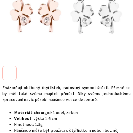
Znázorňují oblíbený čtyřlístek, radostný symbol štěstí. Přesně to
by měl také svému majiteli přinést. Díky svému jednoduchému
zpracování navíc působí náušnice velice decentně.
Materiál
:
chirurgická ocel, zirkon
Velikost
: výška 1.6 cm
Hmotnost: 1.5g
Náušnice může být použita s čtyřlístkem nebo i bez něj