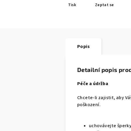
Tisk
Zeptat se
Popis
Detailní popis pro
Péče a údržba
Chcete-li zajistit, aby 
poškození.
uchovávejte šperky