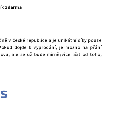
lík
zdarma
ně v České republice a je unikátní díky pouze
okud dojde k vyprodání, je možno na přání
ovu, ale se už bude mírně/více lišit od toho,
ks