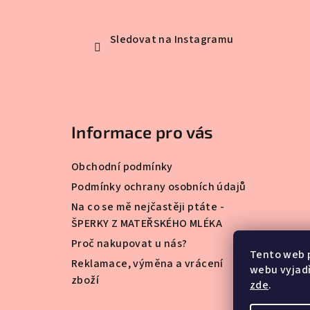
Sledovat na Instagramu
Informace pro vás
Obchodní podmínky
Podmínky ochrany osobních údajů
Na co se mě nejčastěji ptáte -
ŠPERKY Z MATEŘSKÉHO MLÉKA
Proč nakupovat u nás?
Tento web 
Reklamace, výměna a vrácení
webu vyjadř
zboží
zde
.