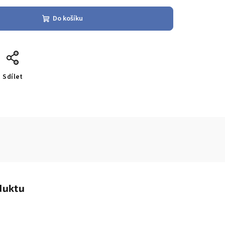
Do košíku
Sdílet
duktu