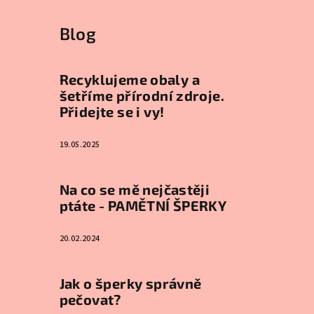
Blog
Recyklujeme obaly a
šetříme přírodní zdroje.
Přidejte se i vy!
19.05.2025
Na co se mě nejčastěji
ptáte - PAMĚTNÍ ŠPERKY
20.02.2024
Jak o šperky správně
pečovat?