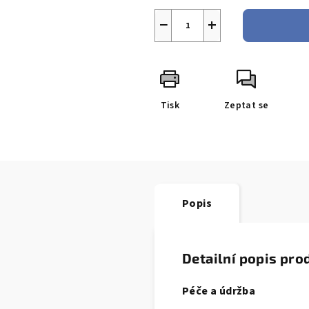
−
+
Tisk
Zeptat se
Popis
Detailní popis pro
Péče a údržba