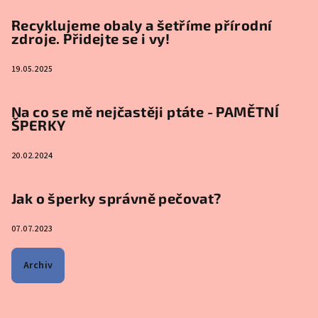
Recyklujeme obaly a šetříme přírodní
zdroje. Přidejte se i vy!
19.05.2025
Na co se mě nejčastěji ptáte - PAMĚTNÍ
ŠPERKY
20.02.2024
Jak o šperky správně pečovat?
07.07.2023
Archiv