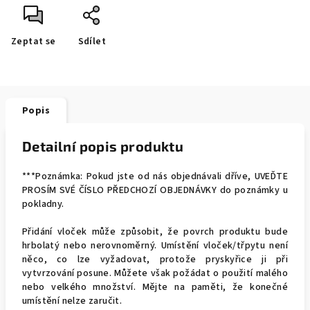
Zeptat se
Sdílet
Popis
Detailní popis produktu
***Poznámka: Pokud jste od nás objednávali dříve, UVEĎTE
PROSÍM SVÉ ČÍSLO PŘEDCHOZÍ OBJEDNÁVKY do poznámky u
pokladny.
Přidání vloček může způsobit, že povrch produktu bude
hrbolatý nebo nerovnoměrný. Umístění vloček/třpytu není
něco, co lze vyžadovat, protože pryskyřice ji při
vytvrzování posune. Můžete však požádat o použití malého
nebo velkého množství. Mějte na paměti, že konečné
umístění nelze zaručit.