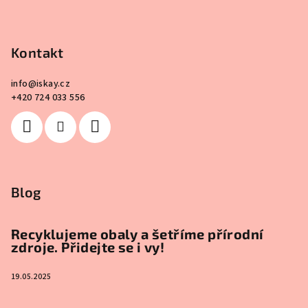
Kontakt
info
@
iskay.cz
+420 724 033 556
Blog
Recyklujeme obaly a šetříme přírodní
zdroje. Přidejte se i vy!
19.05.2025