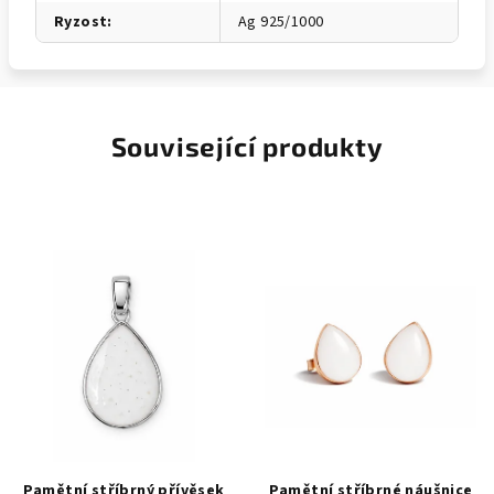
Ryzost
:
Ag 925/1000
Související produkty
Pamětní stříbrný přívěsek
Pamětní stříbrné náušnice