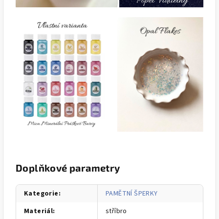
Doplňkové parametry
Kategorie
:
PAMĚTNÍ ŠPERKY
Materiál
:
stříbro