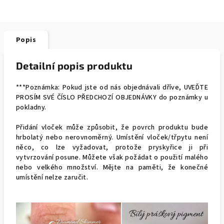
Popis
Detailní popis produktu
***Poznámka: Pokud jste od nás objednávali dříve, UVEĎTE
PROSÍM SVÉ ČÍSLO PŘEDCHOZÍ OBJEDNÁVKY do poznámky u
pokladny.
Přidání vloček může způsobit, že povrch produktu bude
hrbolatý nebo nerovnoměrný. Umístění vloček/třpytu není
něco, co lze vyžadovat, protože pryskyřice ji při
vytvrzování posune. Můžete však požádat o použití malého
nebo velkého množství. Mějte na paměti, že konečné
umístění nelze zaručit.