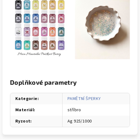
Doplňkové parametry
Kategorie
:
PAMĚTNÍ ŠPERKY
Materiál
:
stříbro
Ryzost
:
Ag 925/1000