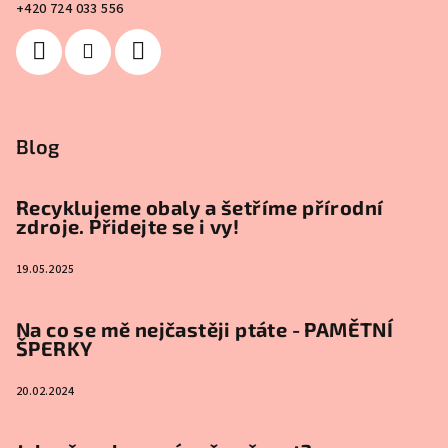
+420 724 033 556
Blog
Recyklujeme obaly a šetříme přírodní
zdroje. Přidejte se i vy!
19.05.2025
Na co se mě nejčastěji ptáte - PAMĚTNÍ
ŠPERKY
20.02.2024