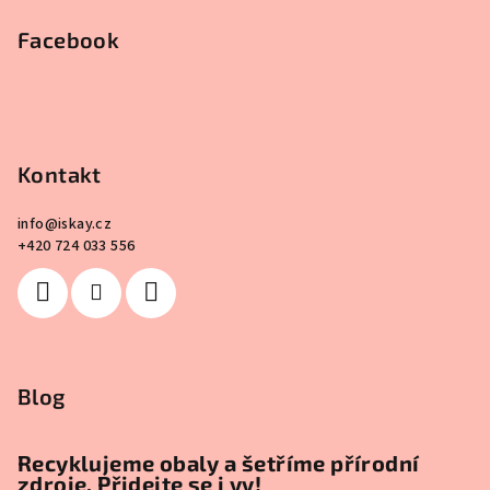
Facebook
Kontakt
info
@
iskay.cz
+420 724 033 556
Blog
Recyklujeme obaly a šetříme přírodní
zdroje. Přidejte se i vy!