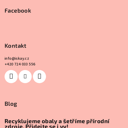
Facebook
Kontakt
info
@
iskay.cz
+420 724 033 556
Blog
Recyklujeme obaly a šetříme přírodní
zdroje. Přidejte se i vy!