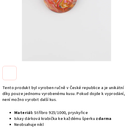
Tento produkt byl vyroben ručně v České republice a je unikátní
díky pouze jednomu vyrobenému kusu. Pokud dojde k vyprodání,
není možno vyrobit další kus.
Materiál:
Stříbro 925/1000, p
ryskyřice
Iskay dárková krabička ke každému šperku
zdarma
Neobsahuje nikl