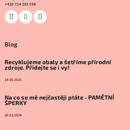
+420 724 033 556
Blog
Recyklujeme obaly a šetříme přírodní
zdroje. Přidejte se i vy!
19.05.2025
Na co se mě nejčastěji ptáte - PAMĚTNÍ
ŠPERKY
20.02.2024