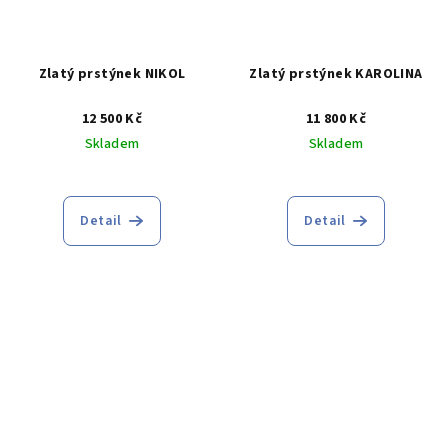
Zlatý prstýnek NIKOL
Zlatý prstýnek KAROLINA
12 500 Kč
11 800 Kč
Skladem
Skladem
Průměrné
Průměrné
hodnocení
hodnocení
produktu
produktu
Detail
Detail
je
je
5,0
5,0
z
z
5
5
hvězdiček.
hvězdiček.