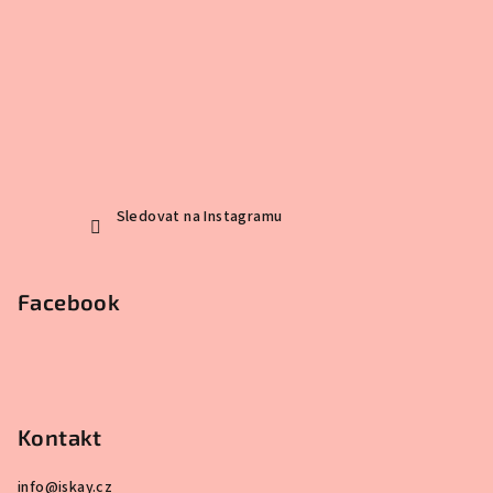
Sledovat na Instagramu
Facebook
Kontakt
info
@
iskay.cz