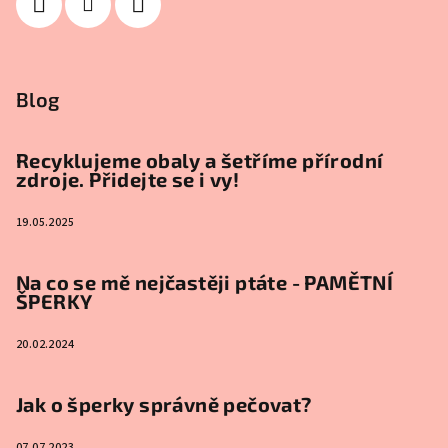
Blog
Recyklujeme obaly a šetříme přírodní
zdroje. Přidejte se i vy!
19.05.2025
Na co se mě nejčastěji ptáte - PAMĚTNÍ
ŠPERKY
20.02.2024
Jak o šperky správně pečovat?
07.07.2023