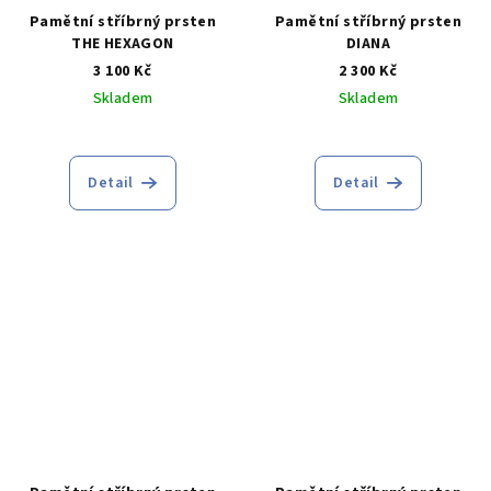
Pamětní stříbrný prsten
Pamětní stříbrný prsten
THE HEXAGON
DIANA
3 100 Kč
2 300 Kč
Skladem
Skladem
Detail
Detail