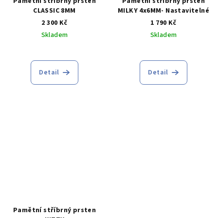
Pamětní stříbrný prsten
Pamětní stříbrný prsten
CLASSIC 8MM
MILKY 4x6MM- Nastavitelné
2 300 Kč
1 790 Kč
Skladem
Skladem
Detail
Detail
Pamětní stříbrný prsten