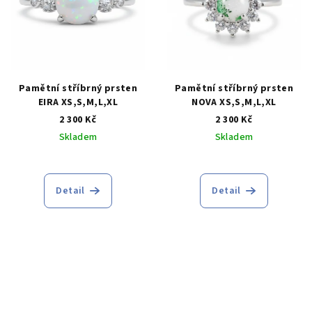
Pamětní stříbrný prsten
Pamětní stříbrný prsten
EIRA XS,S,M,L,XL
NOVA XS,S,M,L,XL
2 300 Kč
2 300 Kč
Skladem
Skladem
Detail
Detail