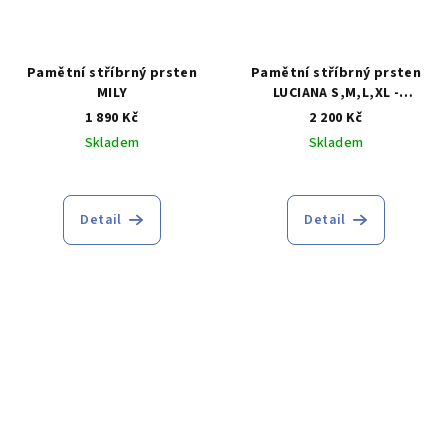
Pamětní stříbrný prsten
Pamětní stříbrný prsten
MILY
LUCIANA S,M,L,XL -
Nastavitelné
1 890 Kč
2 200 Kč
Skladem
Skladem
Detail
Detail