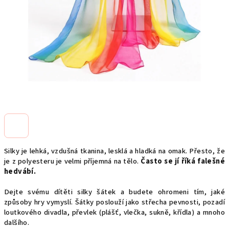
Silky je lehká, vzdušná tkanina, lesklá a hladká na omak. Přesto, že
je z polyesteru je velmi příjemná na tělo.
Často se jí říká falešné
hedvábí.
Dejte svému dítěti silky šátek a budete ohromeni tím, jaké
způsoby hry vymyslí. Šátky poslouží jako střecha pevnosti, pozadí
loutkového divadla, převlek (plášť, vlečka, sukně, křídla) a mnoho
dalšího.