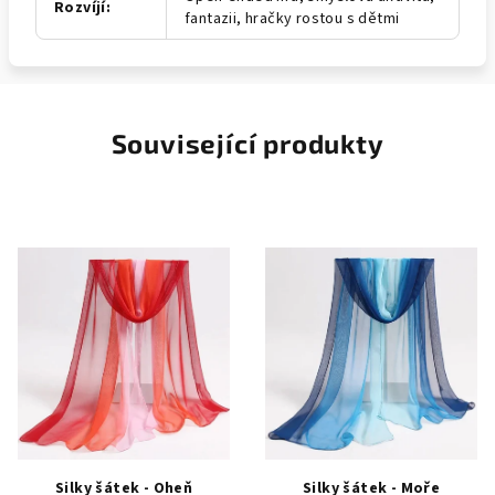
Rozvíjí
:
fantazii, hračky rostou s dětmi
Související produkty
Silky šátek - Oheň
Silky šátek - Moře