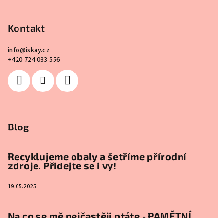
Kontakt
info
@
iskay.cz
+420 724 033 556
Blog
Recyklujeme obaly a šetříme přírodní
zdroje. Přidejte se i vy!
19.05.2025
Na co se mě nejčastěji ptáte - PAMĚTNÍ