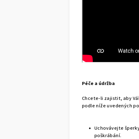
Péče a údržba
Chcete-li zajistit, aby V
podle níže uvedených po
Uchovávejte šperky
poškrábání.