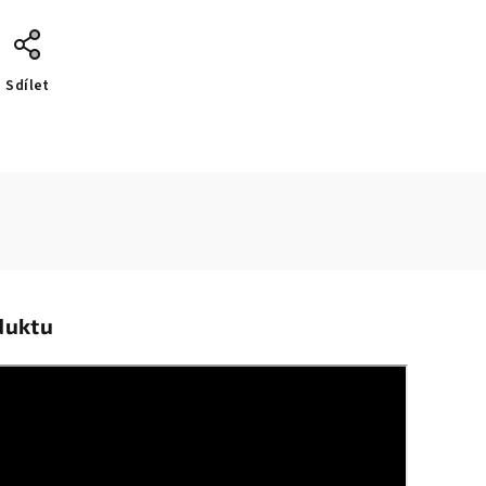
Sdílet
duktu