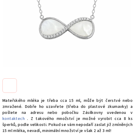
Mateřského mléka je třeba cca 15 ml, může být čerstvé nebo
zmražené. Dobře ho uzavřete (třeba do plastové zkumavky) a
pošlete na adresu nebo pobočku Zásilkovny uvedenou v
kontaktech
. Z takového množství je možné vyrobit cca 8 ks
šperků, podle velikosti. Pokud se vám nepodaří zaslat již zmíněných
15 ml mléka, nevadí, minimální množství je však 2 až 3 ml!