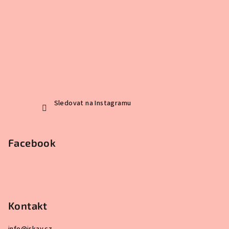
Sledovat na Instagramu
Facebook
Kontakt
info
@
iskay.cz