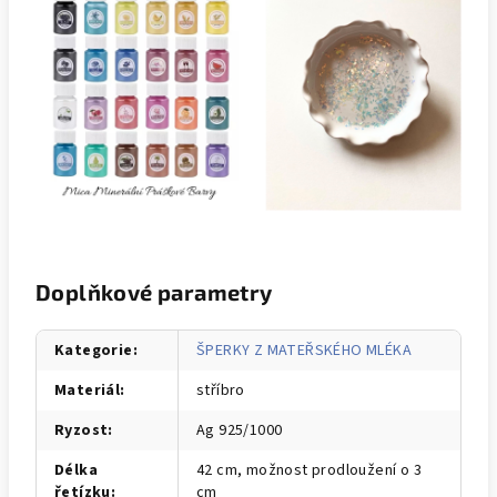
Doplňkové parametry
Kategorie
:
ŠPERKY Z MATEŘSKÉHO MLÉKA
Materiál
:
stříbro
Ryzost
:
Ag 925/1000
Délka
42 cm, možnost prodloužení o 3
řetízku
:
cm