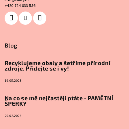
+420 724 033 556
Blog
Recyklujeme obaly a šetříme přírodní
zdroje. Přidejte se i vy!
19.05.2025
Na co se mě nejčastěji ptáte - PAMĚTNÍ
ŠPERKY
20.02.2024