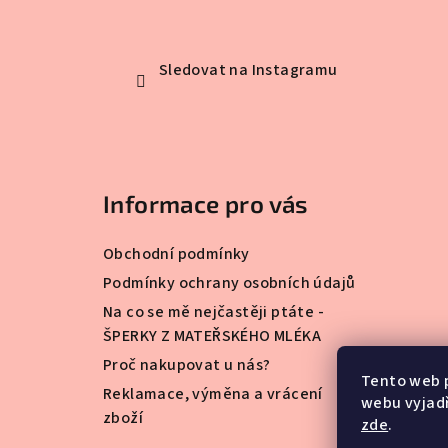
Sledovat na Instagramu
Informace pro vás
Obchodní podmínky
Podmínky ochrany osobních údajů
Na co se mě nejčastěji ptáte -
ŠPERKY Z MATEŘSKÉHO MLÉKA
Proč nakupovat u nás?
Tento web 
Reklamace, výměna a vrácení
webu vyjadř
zboží
zde
.