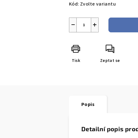
Kód:
Zvolte variantu
−
+
Tisk
Zeptat se
Popis
Detailní popis pro