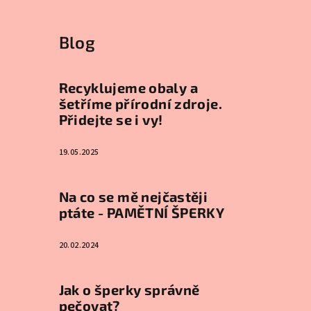
Blog
Recyklujeme obaly a
šetříme přírodní zdroje.
Přidejte se i vy!
19.05.2025
Na co se mě nejčastěji
ptáte - PAMĚTNÍ ŠPERKY
20.02.2024
Jak o šperky správně
pečovat?