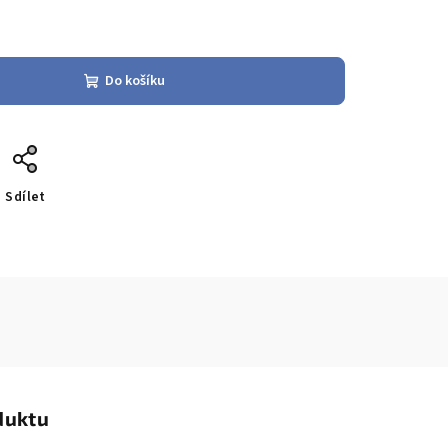
Do košíku
Sdílet
duktu