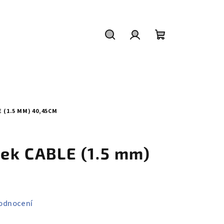
Hledat
Přihlášení
Nákupní
košík
 (1.5 MM) 40,45CM
zek CABLE (1.5 mm)
odnocení