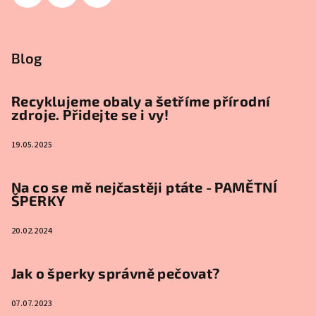
Blog
Recyklujeme obaly a šetříme přírodní
zdroje. Přidejte se i vy!
19.05.2025
Na co se mě nejčastěji ptáte - PAMĚTNÍ
ŠPERKY
20.02.2024
Jak o šperky správně pečovat?
07.07.2023