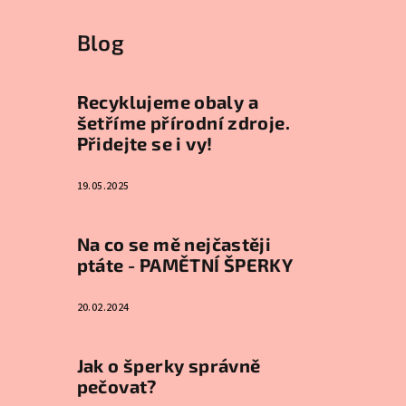
Blog
Recyklujeme obaly a
šetříme přírodní zdroje.
Přidejte se i vy!
19.05.2025
Na co se mě nejčastěji
ptáte - PAMĚTNÍ ŠPERKY
20.02.2024
Jak o šperky správně
pečovat?