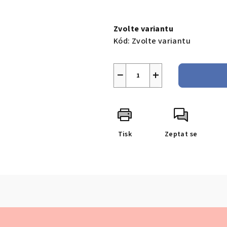
Měrná
cena:
Zvolte variantu
Kód:
Zvolte variantu
−
+
Tisk
Zeptat se