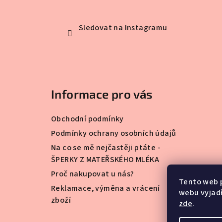
Sledovat na Instagramu
Informace pro vás
Obchodní podmínky
Podmínky ochrany osobních údajů
Na co se mě nejčastěji ptáte -
ŠPERKY Z MATEŘSKÉHO MLÉKA
Proč nakupovat u nás?
Tento web 
Reklamace, výměna a vrácení
webu vyjadř
zboží
zde
.