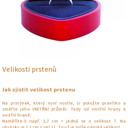
Velikosti prstenů
Jak zjistit velikost prstenu
Na prstýnek, který nyní nosíte, si položte pravítko a
změřte jeho VNITŘNÍ průměr. Tedy od vnitřní hrany k
vnitřní hraně.
Naměříte-li např. 1,7 cm = jedná se o velikost 7. Na
obrázku je 2,1 cm = vel.11. To už je spíše pánská velikost.