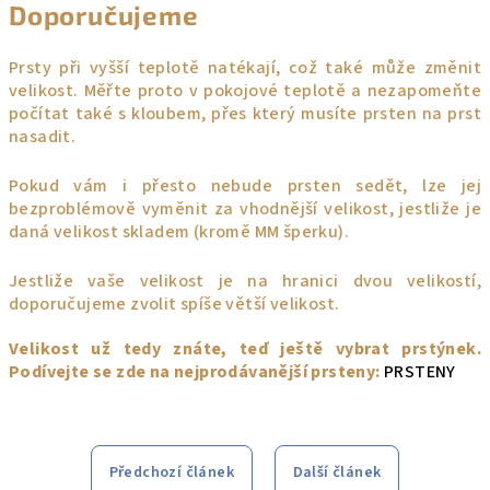
Doporučujeme
Prsty při vyšší teplotě natékají, což také může změnit
velikost. Měřte proto v pokojové teplotě a nezapomeňte
počítat také s kloubem, přes který musíte prsten na prst
nasadit.
Pokud vám i přesto nebude prsten sedět, lze jej
bezproblémově vyměnit za vhodnější velikost, jestliže je
daná velikost skladem (kromě MM šperku).
Jestliže vaše velikost je na hranici dvou velikostí,
doporučujeme zvolit spíše větší velikost.
Velikost už tedy znáte, teď ještě vybrat prstýnek.
Podívejte se zde na nejprodávanější prsteny:
PRSTENY
Předchozí článek
Další článek