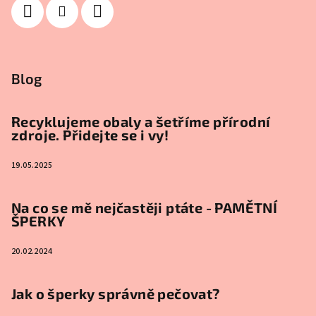
Blog
Recyklujeme obaly a šetříme přírodní
zdroje. Přidejte se i vy!
19.05.2025
Na co se mě nejčastěji ptáte - PAMĚTNÍ
ŠPERKY
20.02.2024
Jak o šperky správně pečovat?