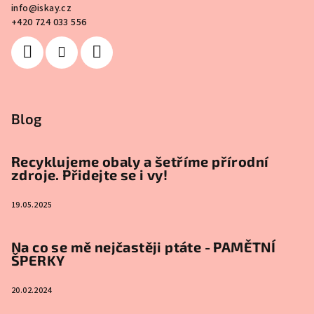
info
@
iskay.cz
+420 724 033 556
Blog
Recyklujeme obaly a šetříme přírodní
zdroje. Přidejte se i vy!
19.05.2025
Na co se mě nejčastěji ptáte - PAMĚTNÍ
ŠPERKY
20.02.2024