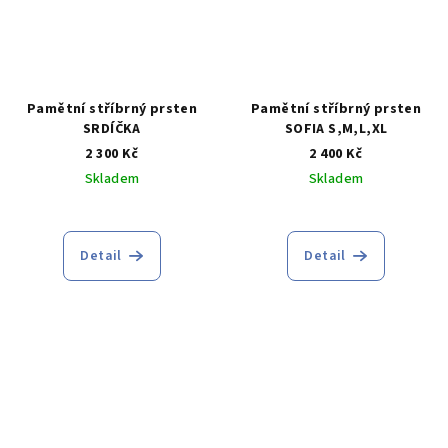
Pamětní stříbrný prsten
Pamětní stříbrný prsten
SRDÍČKA
SOFIA S,M,L,XL
2 300 Kč
2 400 Kč
Skladem
Skladem
Detail
Detail